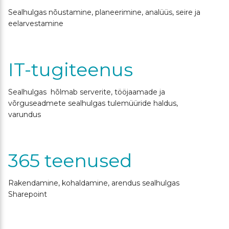
Sealhulgas nõustamine, planeerimine, analüüs, seire ja
eelarvestamine
IT-tugiteenus
Sealhulgas hõlmab serverite, tööjaamade ja
võrguseadmete sealhulgas tulemüüride haldus,
varundus
365 teenused
Rakendamine, kohaldamine, arendus sealhulgas
Sharepoint