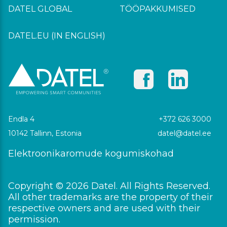
DATEL GLOBAL
TÖÖPAKKUMISED
DATEL.EU (IN ENGLISH)
Endla 4
+372 626 3000
10142 Tallinn, Estonia
datel@datel.ee
Elektroonikaromude kogumiskohad
Copyright © 2026 Datel. All Rights Reserved.
All other trademarks are the property of their
respective owners and are used with their
permission.